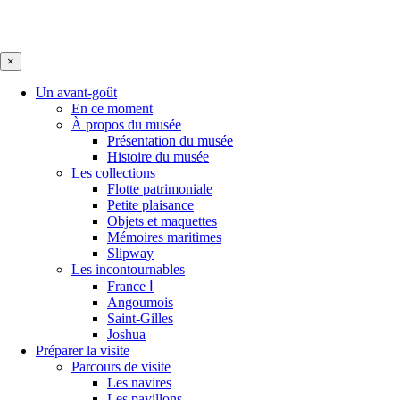
×
Un avant-goût
En ce moment
À propos du musée
Présentation du musée
Histoire du musée
Les collections
Flotte patrimoniale
Petite plaisance
Objets et maquettes
Mémoires maritimes
Slipway
Les incontournables
France Ⅰ
Angoumois
Saint-Gilles
Joshua
Préparer la visite
Parcours de visite
Les navires
Les pavillons