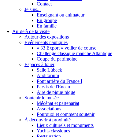
Contact
Je suis...
Enseignant ou animateur
En groupe
En famille
Au-delà de la visite
Autour des expositions
Evénements nautiques
« 33 Export » voilier de course
Challenge classique manche Atlantique
Coupe du patrimoine
Espaces à louer
Salle Lübeck
Auditorium
Pont arrière du France Ⅰ
Parvis de l'Encan
Aire de pique-nique
Soutenir le musée
Mécénat et partenariat
Associations
Pourquoi et comment soutenir
À découvrir à proximité
Lieux culturels et monuments
Yachts classiques
Restauration