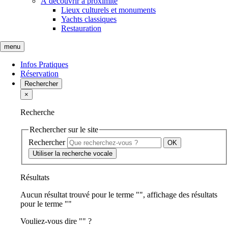
À découvrir à proximité
Lieux culturels et monuments
Yachts classiques
Restauration
menu
Infos Pratiques
Réservation
Rechercher
×
Recherche
Rechercher sur le site
Rechercher
Utiliser la recherche vocale
Résultats
Aucun résultat trouvé pour le terme "
", affichage des résultats
pour le terme "
"
Vouliez-vous dire "
" ?