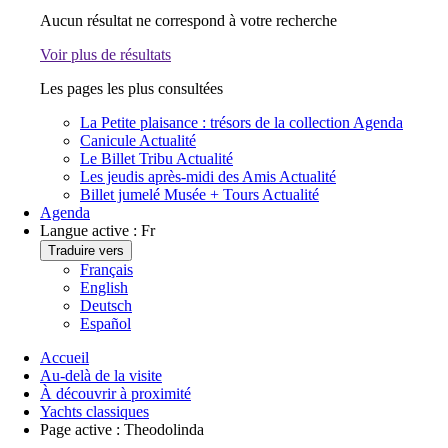
Aucun résultat ne correspond à votre recherche
Voir plus de résultats
Les pages les plus consultées
La Petite plaisance : trésors de la collection
Agenda
Canicule
Actualité
Le Billet Tribu
Actualité
Les jeudis après-midi des Amis
Actualité
Billet jumelé Musée + Tours
Actualité
Agenda
Langue active :
Fr
Traduire vers
Français
English
Deutsch
Español
Accueil
Au-delà de la visite
À découvrir à proximité
Yachts classiques
Page active :
Theodolinda