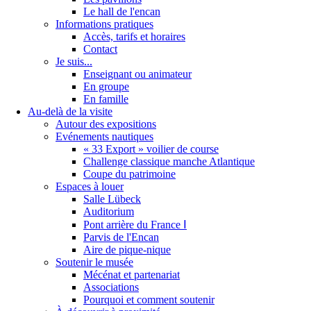
Le hall de l'encan
Informations pratiques
Accès, tarifs et horaires
Contact
Je suis...
Enseignant ou animateur
En groupe
En famille
Au-delà de la visite
Autour des expositions
Evénements nautiques
« 33 Export » voilier de course
Challenge classique manche Atlantique
Coupe du patrimoine
Espaces à louer
Salle Lübeck
Auditorium
Pont arrière du France Ⅰ
Parvis de l'Encan
Aire de pique-nique
Soutenir le musée
Mécénat et partenariat
Associations
Pourquoi et comment soutenir