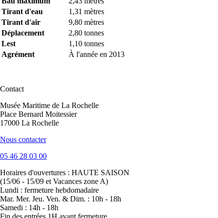
Bau maximum
2,43 mètres
Tirant d'eau
1,31 mètres
Tirant d'air
9,80 mètres
Déplacement
2,80 tonnes
Lest
1,10 tonnes
Agrément
À l'année en 2013
Contact
Musée Maritime de La Rochelle
Place Bernard Moitessier
17000 La Rochelle
Nous contacter
05 46 28 03 00
Horaires d'ouvertures :
HAUTE SAISON
(15/06 - 15/09 et Vacances zone A)
Lundi : fermeture hebdomadaire
Mar. Mer. Jeu. Ven. & Dim. : 10h - 18h
Samedi : 14h - 18h
Fin des entrées 1H avant fermeture.