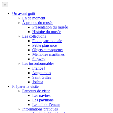
×
Un avant-goût
En ce moment
À propos du musée
Présentation du musée
Histoire du musée
Les collections
Flotte patrimoniale
Petite plaisance
Objets et maquettes
Mémoires maritimes
Slipway
Les incontournables
France Ⅰ
Angoumois
Saint-Gilles
Joshua
Préparer la visite
Parcours de visite
Les navires
Les pavillons
Le hall de l'encan
Informations pratiques