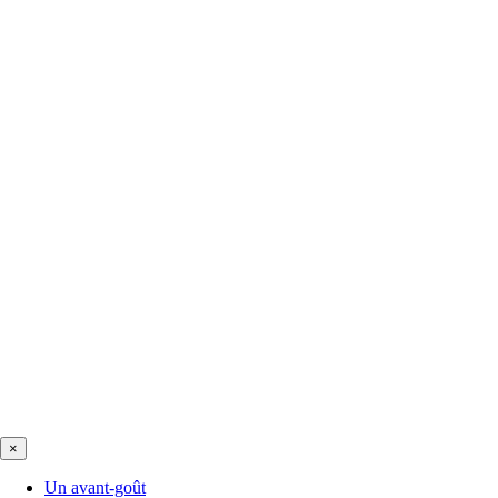
×
Un avant-goût