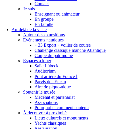
Contact
Je suis...
Enseignant ou animateur
En groupe
En famille
Au-delà de la visite
Autour des expositions
Evénements nautiques
« 33 Export » voilier de course
Challenge classique manche Atlantique
Coupe du patrimoine
Espaces à louer
Salle Lübeck
Auditorium
Pont arrière du France Ⅰ
Parvis de l'Encan
Aire de pique-nique
Soutenir le musée
Mécénat et partenariat
Associations
Pourquoi et comment soutenir
À découvrir à proximité
Lieux culturels et monuments
Yachts classiques
Restauration