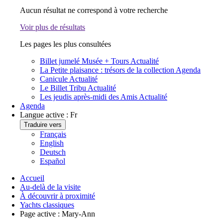
Aucun résultat ne correspond à votre recherche
Voir plus de résultats
Les pages les plus consultées
Billet jumelé Musée + Tours
Actualité
La Petite plaisance : trésors de la collection
Agenda
Canicule
Actualité
Le Billet Tribu
Actualité
Les jeudis après-midi des Amis
Actualité
Agenda
Langue active :
Fr
Traduire vers
Français
English
Deutsch
Español
Accueil
Au-delà de la visite
À découvrir à proximité
Yachts classiques
Page active :
Mary-Ann