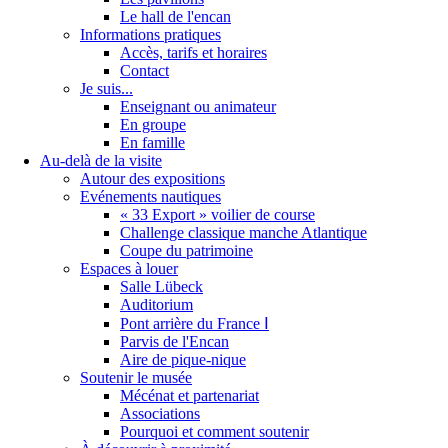
Le hall de l'encan
Informations pratiques
Accès, tarifs et horaires
Contact
Je suis...
Enseignant ou animateur
En groupe
En famille
Au-delà de la visite
Autour des expositions
Evénements nautiques
« 33 Export » voilier de course
Challenge classique manche Atlantique
Coupe du patrimoine
Espaces à louer
Salle Lübeck
Auditorium
Pont arrière du France Ⅰ
Parvis de l'Encan
Aire de pique-nique
Soutenir le musée
Mécénat et partenariat
Associations
Pourquoi et comment soutenir