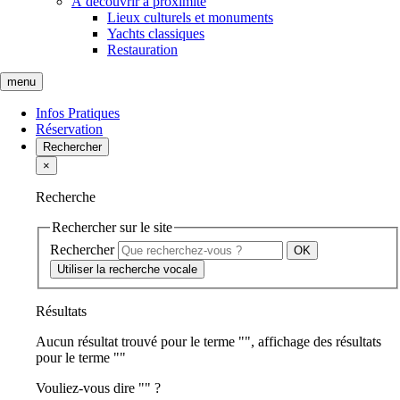
À découvrir à proximité
Lieux culturels et monuments
Yachts classiques
Restauration
menu
Infos Pratiques
Réservation
Rechercher
×
Recherche
Rechercher sur le site
Rechercher
Utiliser la recherche vocale
Résultats
Aucun résultat trouvé pour le terme "
", affichage des résultats
pour le terme "
"
Vouliez-vous dire "
" ?