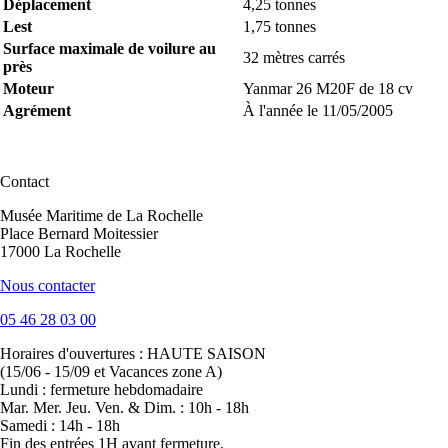
Déplacement
4,25 tonnes
Lest
1,75 tonnes
Surface maximale de voilure au
32 mètres carrés
près
Moteur
Yanmar 26 M20F de 18 cv
Agrément
À l'année le 11/05/2005
Contact
Musée Maritime de La Rochelle
Place Bernard Moitessier
17000 La Rochelle
Nous contacter
05 46 28 03 00
Horaires d'ouvertures :
HAUTE SAISON
(15/06 - 15/09 et Vacances zone A)
Lundi : fermeture hebdomadaire
Mar. Mer. Jeu. Ven. & Dim. : 10h - 18h
Samedi : 14h - 18h
Fin des entrées 1H avant fermeture.