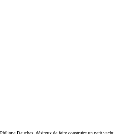
Philippe Dauchez, désireux de faire construire un petit yacht