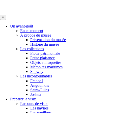
×
Un avant-goût
En ce moment
À propos du musée
Présentation du musée
Histoire du musée
Les collections
Flotte patrimoniale
Petite plaisance
Objets et maquettes
Mémoires maritimes
Slipway
Les incontournables
France Ⅰ
Angoumois
Saint-Gilles
Joshua
Préparer la visite
Parcours de visite
Les navires
Les pavillons