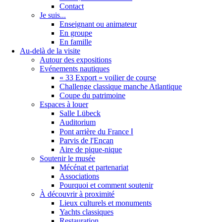
Contact
Je suis...
Enseignant ou animateur
En groupe
En famille
Au-delà de la visite
Autour des expositions
Evénements nautiques
« 33 Export » voilier de course
Challenge classique manche Atlantique
Coupe du patrimoine
Espaces à louer
Salle Lübeck
Auditorium
Pont arrière du France Ⅰ
Parvis de l'Encan
Aire de pique-nique
Soutenir le musée
Mécénat et partenariat
Associations
Pourquoi et comment soutenir
À découvrir à proximité
Lieux culturels et monuments
Yachts classiques
Restauration