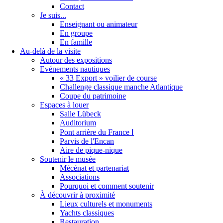
Contact
Je suis...
Enseignant ou animateur
En groupe
En famille
Au-delà de la visite
Autour des expositions
Evénements nautiques
« 33 Export » voilier de course
Challenge classique manche Atlantique
Coupe du patrimoine
Espaces à louer
Salle Lübeck
Auditorium
Pont arrière du France Ⅰ
Parvis de l'Encan
Aire de pique-nique
Soutenir le musée
Mécénat et partenariat
Associations
Pourquoi et comment soutenir
À découvrir à proximité
Lieux culturels et monuments
Yachts classiques
Restauration