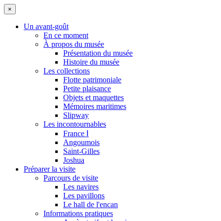
×
Un avant-goût
En ce moment
À propos du musée
Présentation du musée
Histoire du musée
Les collections
Flotte patrimoniale
Petite plaisance
Objets et maquettes
Mémoires maritimes
Slipway
Les incontournables
France Ⅰ
Angoumois
Saint-Gilles
Joshua
Préparer la visite
Parcours de visite
Les navires
Les pavillons
Le hall de l'encan
Informations pratiques