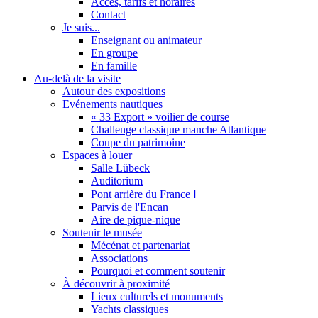
Accès, tarifs et horaires
Contact
Je suis...
Enseignant ou animateur
En groupe
En famille
Au-delà de la visite
Autour des expositions
Evénements nautiques
« 33 Export » voilier de course
Challenge classique manche Atlantique
Coupe du patrimoine
Espaces à louer
Salle Lübeck
Auditorium
Pont arrière du France Ⅰ
Parvis de l'Encan
Aire de pique-nique
Soutenir le musée
Mécénat et partenariat
Associations
Pourquoi et comment soutenir
À découvrir à proximité
Lieux culturels et monuments
Yachts classiques