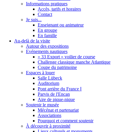
Informations pratiques
Accès, tarifs et horaires
Contact
Je suis...
Enseignant ou animateur
En groupe
En famille
Au-delà de la visite
Autour des expositions
Evénements nautiques
« 33 Export » voilier de course
Challenge classique manche Atlantique
Coupe du patrimoine
Espaces à louer
Salle Lübeck
Auditorium
Pont arrière du France Ⅰ
Parvis de l'Encan
Aire de pique-nique
Soutenir le musée
Mécénat et partenariat
Associations
Pourquoi et comment soutenir
À découvrir à proximité
Lieux culturels et monuments