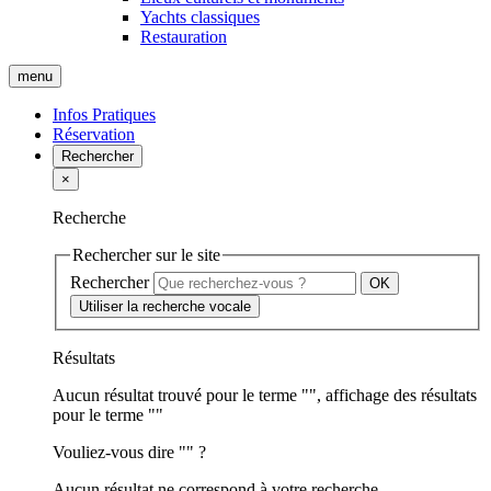
Yachts classiques
Restauration
menu
Infos Pratiques
Réservation
Rechercher
×
Recherche
Rechercher sur le site
Rechercher
Utiliser la recherche vocale
Résultats
Aucun résultat trouvé pour le terme "
", affichage des résultats
pour le terme "
"
Vouliez-vous dire "
" ?
Aucun résultat ne correspond à votre recherche