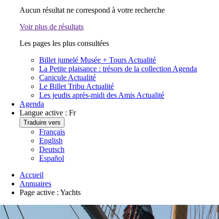
Aucun résultat ne correspond à votre recherche
Voir plus de résultats
Les pages les plus consultées
Billet jumelé Musée + Tours
Actualité
La Petite plaisance : trésors de la collection
Agenda
Canicule
Actualité
Le Billet Tribu
Actualité
Les jeudis après-midi des Amis
Actualité
Agenda
Langue active :
Fr
Traduire vers
Français
English
Deutsch
Español
Accueil
Annuaires
Page active :
Yachts