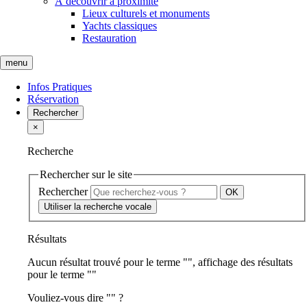
À découvrir à proximité
Lieux culturels et monuments
Yachts classiques
Restauration
menu
Infos Pratiques
Réservation
Rechercher
×
Recherche
Rechercher sur le site
Rechercher
Utiliser la recherche vocale
Résultats
Aucun résultat trouvé pour le terme "
", affichage des résultats
pour le terme "
"
Vouliez-vous dire "
" ?