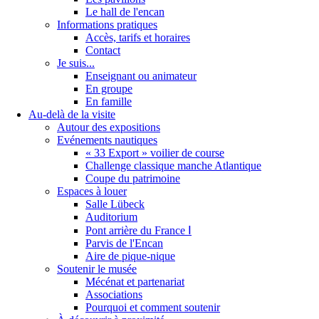
Le hall de l'encan
Informations pratiques
Accès, tarifs et horaires
Contact
Je suis...
Enseignant ou animateur
En groupe
En famille
Au-delà de la visite
Autour des expositions
Evénements nautiques
« 33 Export » voilier de course
Challenge classique manche Atlantique
Coupe du patrimoine
Espaces à louer
Salle Lübeck
Auditorium
Pont arrière du France Ⅰ
Parvis de l'Encan
Aire de pique-nique
Soutenir le musée
Mécénat et partenariat
Associations
Pourquoi et comment soutenir