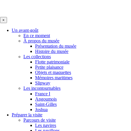
×
Un avant-goût
En ce moment
À propos du musée
Présentation du musée
Histoire du musée
Les collections
Flotte patrimoniale
Petite plaisance
Objets et maquettes
Mémoires maritimes
Slipway
Les incontournables
France Ⅰ
Angoumois
Saint-Gilles
Joshua
Préparer la visite
Parcours de visite
Les navires
Les pavillons