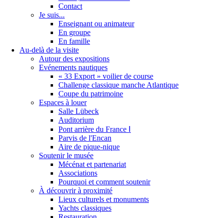
Contact
Je suis...
Enseignant ou animateur
En groupe
En famille
Au-delà de la visite
Autour des expositions
Evénements nautiques
« 33 Export » voilier de course
Challenge classique manche Atlantique
Coupe du patrimoine
Espaces à louer
Salle Lübeck
Auditorium
Pont arrière du France Ⅰ
Parvis de l'Encan
Aire de pique-nique
Soutenir le musée
Mécénat et partenariat
Associations
Pourquoi et comment soutenir
À découvrir à proximité
Lieux culturels et monuments
Yachts classiques
Restauration