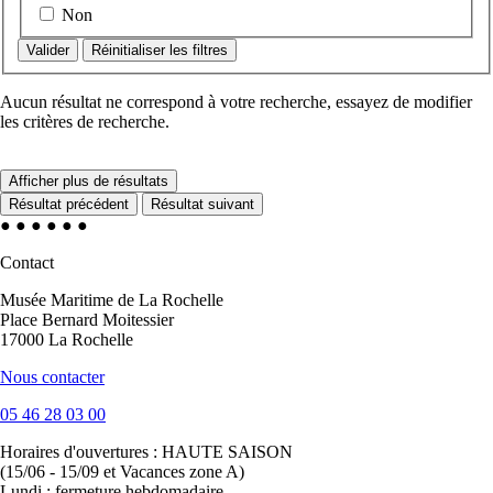
Non
Réinitialiser les filtres
Aucun résultat ne correspond à votre recherche, essayez de modifier
les critères de recherche.
Afficher plus de résultats
Résultat précédent
Résultat suivant
●
●
●
●
●
●
Contact
Musée Maritime de La Rochelle
Place Bernard Moitessier
17000 La Rochelle
Nous contacter
05 46 28 03 00
Horaires d'ouvertures :
HAUTE SAISON
(15/06 - 15/09 et Vacances zone A)
Lundi : fermeture hebdomadaire