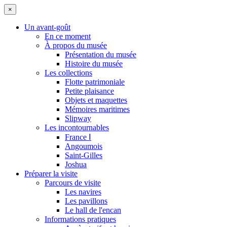
×
Un avant-goût
En ce moment
À propos du musée
Présentation du musée
Histoire du musée
Les collections
Flotte patrimoniale
Petite plaisance
Objets et maquettes
Mémoires maritimes
Slipway
Les incontournables
France Ⅰ
Angoumois
Saint-Gilles
Joshua
Préparer la visite
Parcours de visite
Les navires
Les pavillons
Le hall de l'encan
Informations pratiques