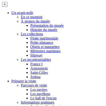
×
Un avant-goût
En ce moment
À propos du musée
Présentation du musée
Histoire du musée
Les collections
Flotte patrimoniale
Petite plaisance
Objets et maquettes
Mémoires maritimes
Slipway
Les incontournables
France Ⅰ
Angoumois
Saint-Gilles
Joshua
Préparer la visite
Parcours de visite
Les navires
Les pavillons
Le hall de l'encan
Informations pratiques