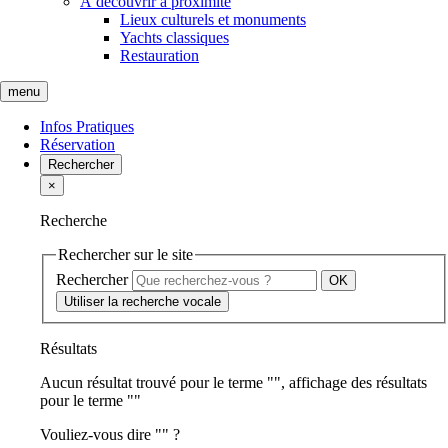
À découvrir à proximité
Lieux culturels et monuments
Yachts classiques
Restauration
menu
Infos Pratiques
Réservation
Rechercher
×
Recherche
Rechercher sur le site
Rechercher
Utiliser la recherche vocale
Résultats
Aucun résultat trouvé pour le terme "
", affichage des résultats
pour le terme "
"
Vouliez-vous dire "
" ?