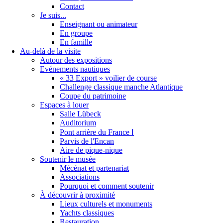
Contact
Je suis...
Enseignant ou animateur
En groupe
En famille
Au-delà de la visite
Autour des expositions
Evénements nautiques
« 33 Export » voilier de course
Challenge classique manche Atlantique
Coupe du patrimoine
Espaces à louer
Salle Lübeck
Auditorium
Pont arrière du France Ⅰ
Parvis de l'Encan
Aire de pique-nique
Soutenir le musée
Mécénat et partenariat
Associations
Pourquoi et comment soutenir
À découvrir à proximité
Lieux culturels et monuments
Yachts classiques
Restauration