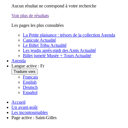
Aucun résultat ne correspond à votre recherche
Voir plus de résultats
Les pages les plus consultées
La Petite plaisance : trésors de la collection
Agenda
Canicule
Actualité
Le Billet Tribu
Actualité
Les jeudis après-midi des Amis
Actualité
Billet jumelé Musée + Tours
Actualité
Agenda
Langue active :
Fr
Traduire vers
Français
English
Deutsch
Español
Accueil
Un avant-goût
Les incontournables
Page active :
Saint-Gilles