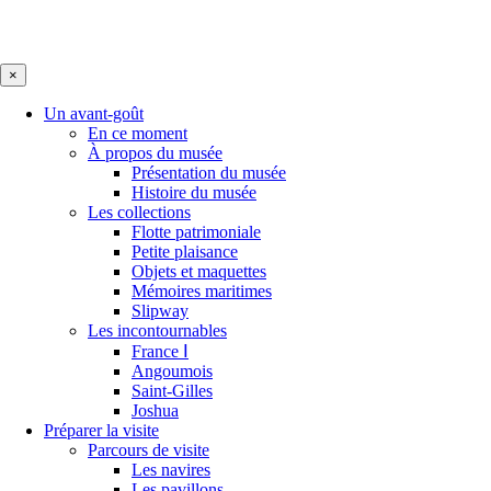
×
Un avant-goût
En ce moment
À propos du musée
Présentation du musée
Histoire du musée
Les collections
Flotte patrimoniale
Petite plaisance
Objets et maquettes
Mémoires maritimes
Slipway
Les incontournables
France Ⅰ
Angoumois
Saint-Gilles
Joshua
Préparer la visite
Parcours de visite
Les navires
Les pavillons