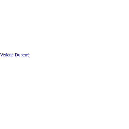
Vedette Duperré