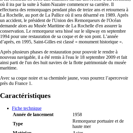
où il ira par la suite à Saint-Nazaire commencer sa carrière. Il
effectuera des remorquages pendant plus de treize ans et retournera à
La Rochelle, au port de La Pallice où il sera désarmé en 1989. Après
un accident, le président de l'Union des Remorqueurs de l'Océan
demande alors au Musée Maritime de La Rochelle d'en assurer la
conservation. Le remorqueur sera hissé sur le slipway en septembre
1994 pour une restauration de sa coque et de son pont. L’année
d’après, en 1995, Saint-Gilles est classé « monument historique ».
Après plusieurs phases de restauration pour pouvoir le rendre à
nouveau navigable, il a été remis à l'eau le 18 septembre 2009 et fait
ainsi parti de l'un des huit navires de la flotte patrimoniale du musée
maritime.
Avec sa coque noire et sa cheminée jaune, vous pourrez l’apercevoir
près du France 1.
Caractéristiques
Fiche technique
Année de lancement
1958
Remorqueur portuaire et de
Type
haute mer
Matériau
Acier