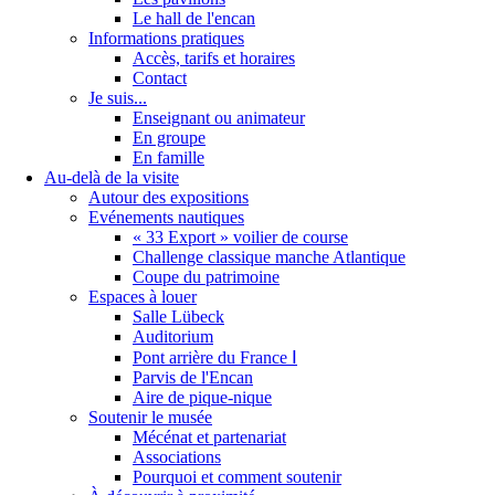
Le hall de l'encan
Informations pratiques
Accès, tarifs et horaires
Contact
Je suis...
Enseignant ou animateur
En groupe
En famille
Au-delà de la visite
Autour des expositions
Evénements nautiques
« 33 Export » voilier de course
Challenge classique manche Atlantique
Coupe du patrimoine
Espaces à louer
Salle Lübeck
Auditorium
Pont arrière du France Ⅰ
Parvis de l'Encan
Aire de pique-nique
Soutenir le musée
Mécénat et partenariat
Associations
Pourquoi et comment soutenir