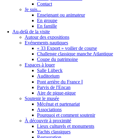
Contact
Je suis...
Enseignant ou animateur
En groupe
En famille
Au-delà de la visite
Autour des expositions
Evénements nautiques
« 33 Export » voilier de course
Challenge classique manche Atlantique
Coupe du patrimoine
Espaces à louer
Salle Lübeck
Auditorium
Pont arrière du France Ⅰ
Parvis de l'Encan
Aire de pique-nique
Soutenir le musée
Mécénat et partenariat
Associations
Pourquoi et comment soutenir
À découvrir à proximité
Lieux culturels et monuments
Yachts classiques
Restauration