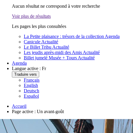
Aucun résultat ne correspond à votre recherche
Voir plus de résultats
Les pages les plus consultées
La Petite plaisance : trésors de la collection
Agenda
Canicule
Actualité
Le Billet Tribu
Actualité
Les jeudis après-midi des Amis
Actualité
Billet jumelé Musée + Tours
Actualité
Agenda
Langue active :
Fr
Traduire vers
Français
English
Deutsch
Español
Accueil
Page active :
Un avant-goût