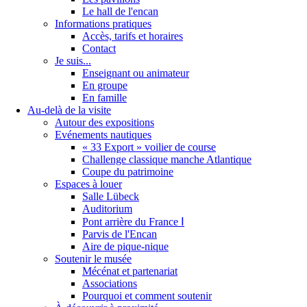
Le hall de l'encan
Informations pratiques
Accès, tarifs et horaires
Contact
Je suis...
Enseignant ou animateur
En groupe
En famille
Au-delà de la visite
Autour des expositions
Evénements nautiques
« 33 Export » voilier de course
Challenge classique manche Atlantique
Coupe du patrimoine
Espaces à louer
Salle Lübeck
Auditorium
Pont arrière du France Ⅰ
Parvis de l'Encan
Aire de pique-nique
Soutenir le musée
Mécénat et partenariat
Associations
Pourquoi et comment soutenir