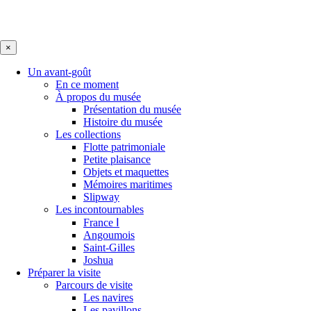
×
Un avant-goût
En ce moment
À propos du musée
Présentation du musée
Histoire du musée
Les collections
Flotte patrimoniale
Petite plaisance
Objets et maquettes
Mémoires maritimes
Slipway
Les incontournables
France Ⅰ
Angoumois
Saint-Gilles
Joshua
Préparer la visite
Parcours de visite
Les navires
Les pavillons