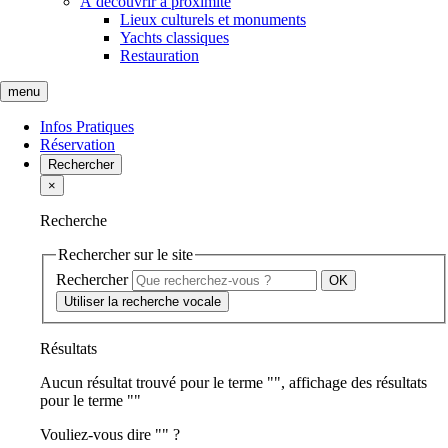
À découvrir à proximité
Lieux culturels et monuments
Yachts classiques
Restauration
menu
Infos Pratiques
Réservation
Rechercher
×
Recherche
Rechercher sur le site
Rechercher
Utiliser la recherche vocale
Résultats
Aucun résultat trouvé pour le terme "
", affichage des résultats
pour le terme "
"
Vouliez-vous dire "
" ?