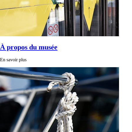
À propos du musée
En savoir plus