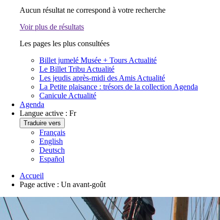
Aucun résultat ne correspond à votre recherche
Voir plus de résultats
Les pages les plus consultées
Billet jumelé Musée + Tours
Actualité
Le Billet Tribu
Actualité
Les jeudis après-midi des Amis
Actualité
La Petite plaisance : trésors de la collection
Agenda
Canicule
Actualité
Agenda
Langue active :
Fr
Traduire vers
Français
English
Deutsch
Español
Accueil
Page active :
Un avant-goût