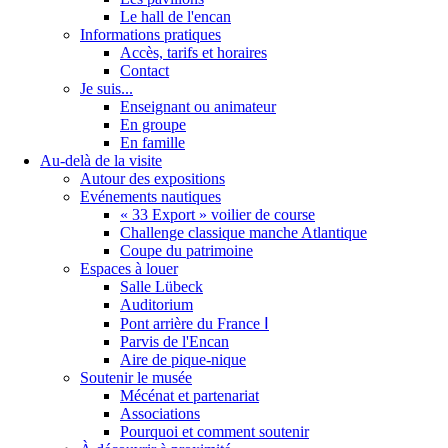
Le hall de l'encan
Informations pratiques
Accès, tarifs et horaires
Contact
Je suis...
Enseignant ou animateur
En groupe
En famille
Au-delà de la visite
Autour des expositions
Evénements nautiques
« 33 Export » voilier de course
Challenge classique manche Atlantique
Coupe du patrimoine
Espaces à louer
Salle Lübeck
Auditorium
Pont arrière du France Ⅰ
Parvis de l'Encan
Aire de pique-nique
Soutenir le musée
Mécénat et partenariat
Associations
Pourquoi et comment soutenir