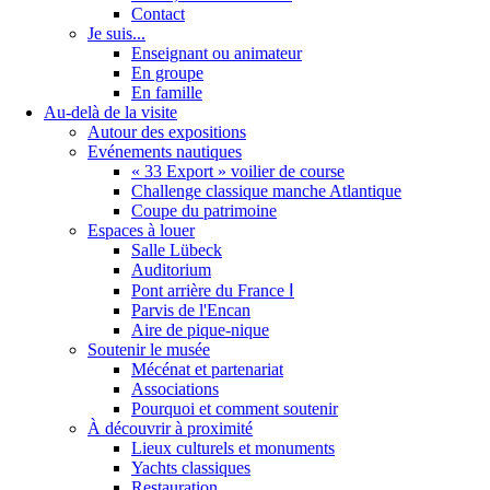
Contact
Je suis...
Enseignant ou animateur
En groupe
En famille
Au-delà de la visite
Autour des expositions
Evénements nautiques
« 33 Export » voilier de course
Challenge classique manche Atlantique
Coupe du patrimoine
Espaces à louer
Salle Lübeck
Auditorium
Pont arrière du France Ⅰ
Parvis de l'Encan
Aire de pique-nique
Soutenir le musée
Mécénat et partenariat
Associations
Pourquoi et comment soutenir
À découvrir à proximité
Lieux culturels et monuments
Yachts classiques
Restauration