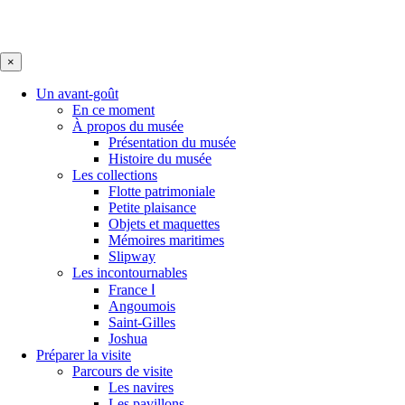
×
Un avant-goût
En ce moment
À propos du musée
Présentation du musée
Histoire du musée
Les collections
Flotte patrimoniale
Petite plaisance
Objets et maquettes
Mémoires maritimes
Slipway
Les incontournables
France Ⅰ
Angoumois
Saint-Gilles
Joshua
Préparer la visite
Parcours de visite
Les navires
Les pavillons