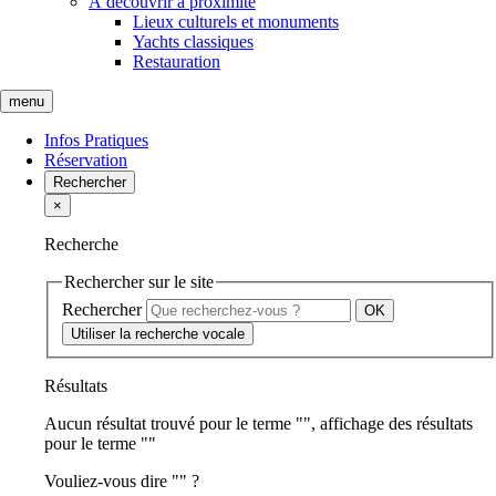
À découvrir à proximité
Lieux culturels et monuments
Yachts classiques
Restauration
menu
Infos Pratiques
Réservation
Rechercher
×
Recherche
Rechercher sur le site
Rechercher
Utiliser la recherche vocale
Résultats
Aucun résultat trouvé pour le terme "
", affichage des résultats
pour le terme "
"
Vouliez-vous dire "
" ?