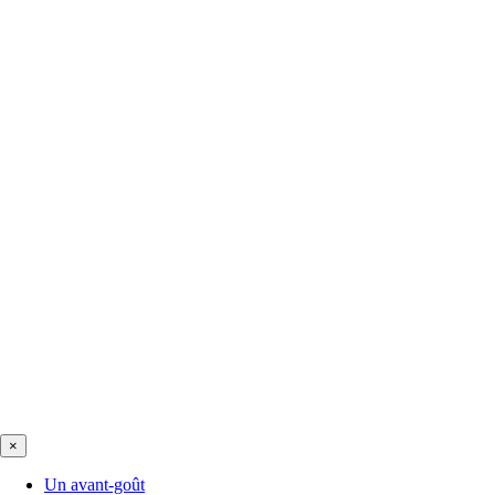
×
Un avant-goût