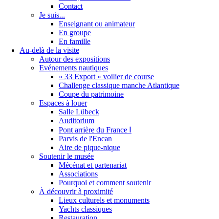
Contact
Je suis...
Enseignant ou animateur
En groupe
En famille
Au-delà de la visite
Autour des expositions
Evénements nautiques
« 33 Export » voilier de course
Challenge classique manche Atlantique
Coupe du patrimoine
Espaces à louer
Salle Lübeck
Auditorium
Pont arrière du France Ⅰ
Parvis de l'Encan
Aire de pique-nique
Soutenir le musée
Mécénat et partenariat
Associations
Pourquoi et comment soutenir
À découvrir à proximité
Lieux culturels et monuments
Yachts classiques
Restauration