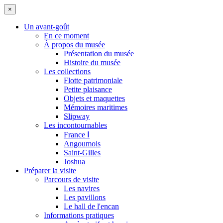
×
Un avant-goût
En ce moment
À propos du musée
Présentation du musée
Histoire du musée
Les collections
Flotte patrimoniale
Petite plaisance
Objets et maquettes
Mémoires maritimes
Slipway
Les incontournables
France Ⅰ
Angoumois
Saint-Gilles
Joshua
Préparer la visite
Parcours de visite
Les navires
Les pavillons
Le hall de l'encan
Informations pratiques