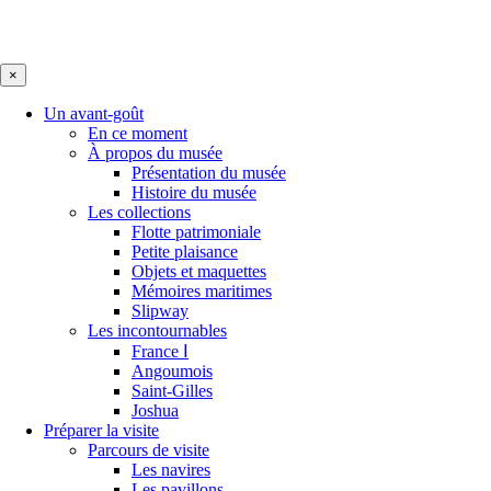
×
Un avant-goût
En ce moment
À propos du musée
Présentation du musée
Histoire du musée
Les collections
Flotte patrimoniale
Petite plaisance
Objets et maquettes
Mémoires maritimes
Slipway
Les incontournables
France Ⅰ
Angoumois
Saint-Gilles
Joshua
Préparer la visite
Parcours de visite
Les navires
Les pavillons