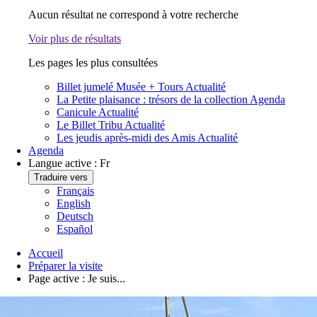
Aucun résultat ne correspond à votre recherche
Voir plus de résultats
Les pages les plus consultées
Billet jumelé Musée + Tours
Actualité
La Petite plaisance : trésors de la collection
Agenda
Canicule
Actualité
Le Billet Tribu
Actualité
Les jeudis après-midi des Amis
Actualité
Agenda
Langue active :
Fr
Traduire vers
Français
English
Deutsch
Español
Accueil
Préparer la visite
Page active :
Je suis...