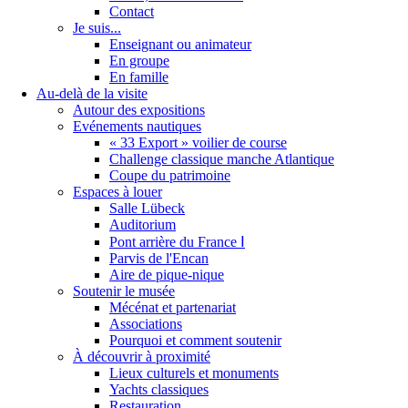
Contact
Je suis...
Enseignant ou animateur
En groupe
En famille
Au-delà de la visite
Autour des expositions
Evénements nautiques
« 33 Export » voilier de course
Challenge classique manche Atlantique
Coupe du patrimoine
Espaces à louer
Salle Lübeck
Auditorium
Pont arrière du France Ⅰ
Parvis de l'Encan
Aire de pique-nique
Soutenir le musée
Mécénat et partenariat
Associations
Pourquoi et comment soutenir
À découvrir à proximité
Lieux culturels et monuments
Yachts classiques
Restauration