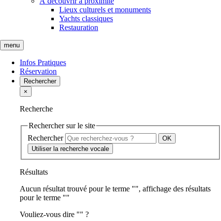
À découvrir à proximité
Lieux culturels et monuments
Yachts classiques
Restauration
menu
Infos Pratiques
Réservation
Rechercher
×
Recherche
Rechercher sur le site
Rechercher
Utiliser la recherche vocale
Résultats
Aucun résultat trouvé pour le terme "
", affichage des résultats
pour le terme "
"
Vouliez-vous dire "
" ?