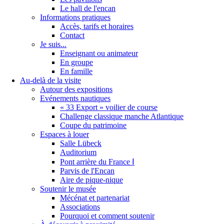
Le hall de l'encan
Informations pratiques
Accès, tarifs et horaires
Contact
Je suis...
Enseignant ou animateur
En groupe
En famille
Au-delà de la visite
Autour des expositions
Evénements nautiques
« 33 Export » voilier de course
Challenge classique manche Atlantique
Coupe du patrimoine
Espaces à louer
Salle Lübeck
Auditorium
Pont arrière du France Ⅰ
Parvis de l'Encan
Aire de pique-nique
Soutenir le musée
Mécénat et partenariat
Associations
Pourquoi et comment soutenir