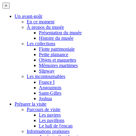
×
Un avant-goût
En ce moment
À propos du musée
Présentation du musée
Histoire du musée
Les collections
Flotte patrimoniale
Petite plaisance
Objets et maquettes
Mémoires maritimes
Slipway
Les incontournables
France Ⅰ
Angoumois
Saint-Gilles
Joshua
Préparer la visite
Parcours de visite
Les navires
Les pavillons
Le hall de l'encan
Informations pratiques