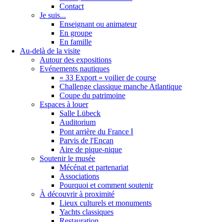
Contact
Je suis...
Enseignant ou animateur
En groupe
En famille
Au-delà de la visite
Autour des expositions
Evénements nautiques
« 33 Export » voilier de course
Challenge classique manche Atlantique
Coupe du patrimoine
Espaces à louer
Salle Lübeck
Auditorium
Pont arrière du France Ⅰ
Parvis de l'Encan
Aire de pique-nique
Soutenir le musée
Mécénat et partenariat
Associations
Pourquoi et comment soutenir
À découvrir à proximité
Lieux culturels et monuments
Yachts classiques
Restauration