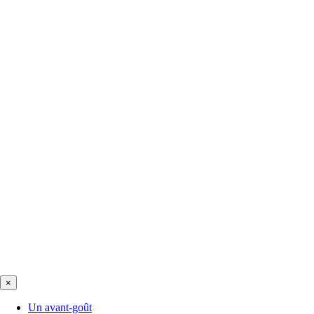
×
Un avant-goût