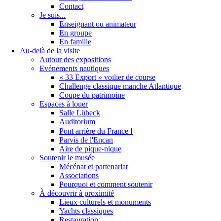
Contact
Je suis...
Enseignant ou animateur
En groupe
En famille
Au-delà de la visite
Autour des expositions
Evénements nautiques
« 33 Export » voilier de course
Challenge classique manche Atlantique
Coupe du patrimoine
Espaces à louer
Salle Lübeck
Auditorium
Pont arrière du France Ⅰ
Parvis de l'Encan
Aire de pique-nique
Soutenir le musée
Mécénat et partenariat
Associations
Pourquoi et comment soutenir
À découvrir à proximité
Lieux culturels et monuments
Yachts classiques
Restauration