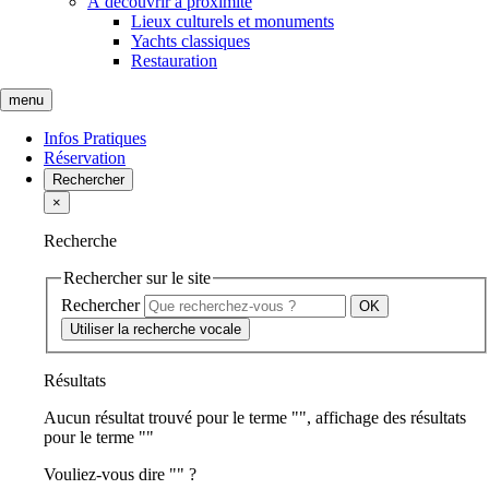
À découvrir à proximité
Lieux culturels et monuments
Yachts classiques
Restauration
menu
Infos Pratiques
Réservation
Rechercher
×
Recherche
Rechercher sur le site
Rechercher
Utiliser la recherche vocale
Résultats
Aucun résultat trouvé pour le terme "
", affichage des résultats
pour le terme "
"
Vouliez-vous dire "
" ?