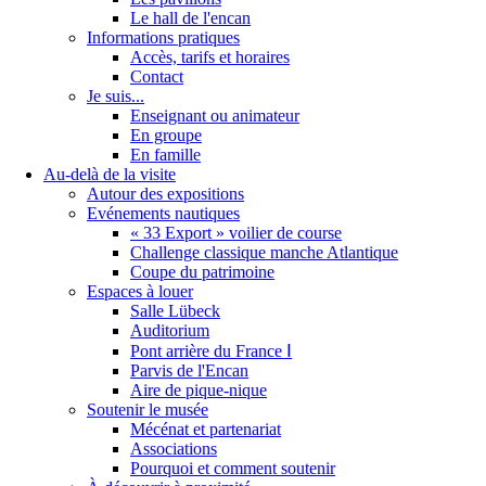
Le hall de l'encan
Informations pratiques
Accès, tarifs et horaires
Contact
Je suis...
Enseignant ou animateur
En groupe
En famille
Au-delà de la visite
Autour des expositions
Evénements nautiques
« 33 Export » voilier de course
Challenge classique manche Atlantique
Coupe du patrimoine
Espaces à louer
Salle Lübeck
Auditorium
Pont arrière du France Ⅰ
Parvis de l'Encan
Aire de pique-nique
Soutenir le musée
Mécénat et partenariat
Associations
Pourquoi et comment soutenir