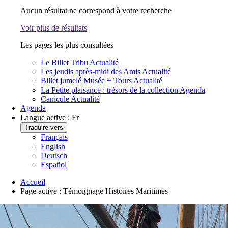
Aucun résultat ne correspond à votre recherche
Voir plus de résultats
Les pages les plus consultées
Le Billet Tribu
Actualité
Les jeudis après-midi des Amis
Actualité
Billet jumelé Musée + Tours
Actualité
La Petite plaisance : trésors de la collection
Agenda
Canicule
Actualité
Agenda
Langue active :
Fr
Traduire vers
Français
English
Deutsch
Español
Accueil
Page active :
Témoignage Histoires Maritimes