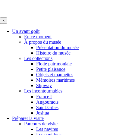
×
Un avant-goût
En ce moment
À propos du musée
Présentation du musée
Histoire du musée
Les collections
Flotte patrimoniale
Petite plaisance
Objets et maquettes
Mémoires maritimes
Slipway
Les incontournables
France Ⅰ
Angoumois
Saint-Gilles
Joshua
Préparer la visite
Parcours de visite
Les navires
Les pavillons