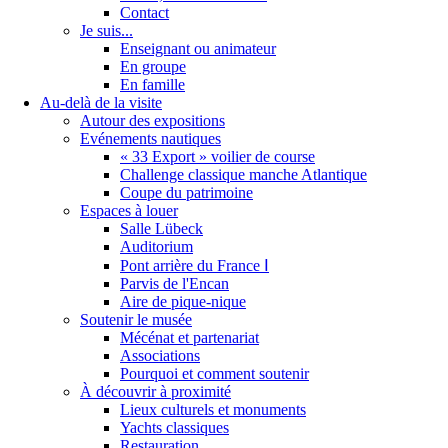
Contact
Je suis...
Enseignant ou animateur
En groupe
En famille
Au-delà de la visite
Autour des expositions
Evénements nautiques
« 33 Export » voilier de course
Challenge classique manche Atlantique
Coupe du patrimoine
Espaces à louer
Salle Lübeck
Auditorium
Pont arrière du France Ⅰ
Parvis de l'Encan
Aire de pique-nique
Soutenir le musée
Mécénat et partenariat
Associations
Pourquoi et comment soutenir
À découvrir à proximité
Lieux culturels et monuments
Yachts classiques
Restauration