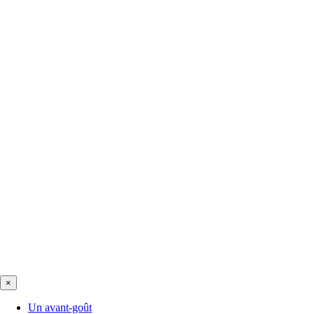
×
Un avant-goût